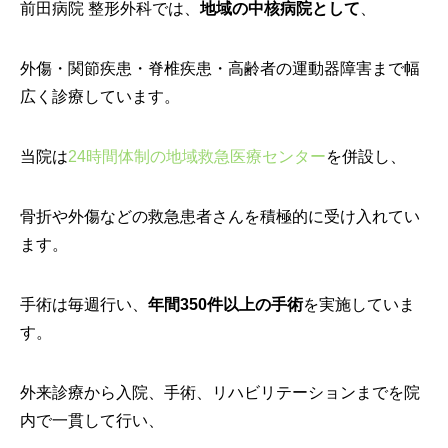
前田病院 整形外科では、
地域の中核病院として
、
外傷・関節疾患・脊椎疾患・高齢者の運動器障害まで幅
広く診療しています。
当院は
24時間体制の地域救急医療センター
を併設し、
骨折や外傷などの救急患者さんを積極的に受け入れてい
ます。
手術は毎週行い、
年間350件以上の手術
を実施していま
す。
外来診療から入院、手術、リハビリテーションまでを院
内で一貫して行い、