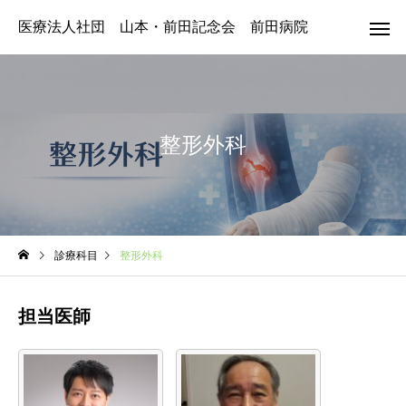
医療法人社団 山本・前田記念会 前田病院
整形外科
診療科目
整形外科
担当医師