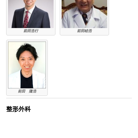
前田浩行
前田睦浩
前田 隆浩
整形外科