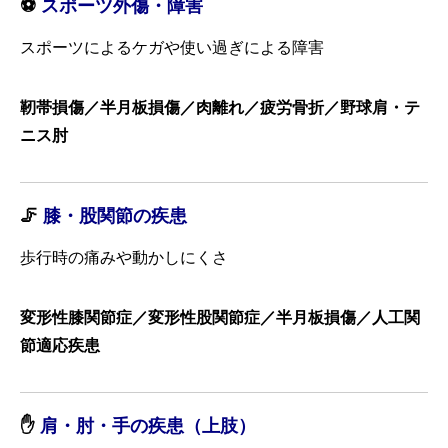
⚽
スポーツ外傷・障害
スポーツによるケガや使い過ぎによる障害
靭帯損傷／半月板損傷／肉離れ／疲労骨折／野球肩・テ
ニス肘
🦵
膝・股関節の疾患
歩行時の痛みや動かしにくさ
変形性膝関節症／変形性股関節症／半月板損傷／人工関
節適応疾患
✋
肩・肘・手の疾患（上肢）