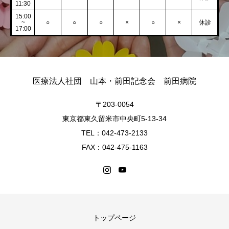
11:30
15:00
~
○
○
○
×
○
×
休診
17:00
医療法人社団 山本・前田記念会 前田病院
〒203-0054
東京都東久留米市中央町5-13-34
TEL：042-473-2133
FAX：042-475-1163
トップページ