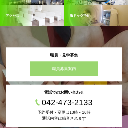
アクセス
脳ドッグ予約
職員・見学募集
職員募集案内
電話でのお問い合わせ
042-473-2133
予約受付・変更は13時～16時
通話内容は録音されます