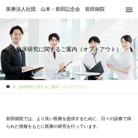
医療法人社団 山本・前田記念会 前田病院
臨床研究に関するご案内（オプトアウト）
臨床研究に関するご案内（オプトアウト）
前田病院では、より良い医療を提供するために、日々の診療で得
られた情報をもとに医療の研究を行っています。