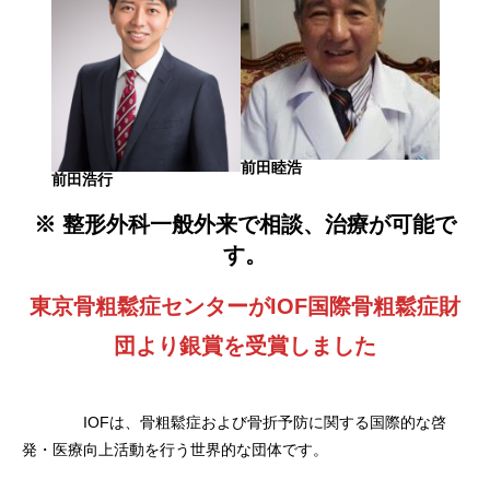
前田睦浩
前田浩行
※ 整形外科一般外来で相談、治療が可能で
す。
東京骨粗鬆症センターがIOF国際骨粗鬆症財
団より銀賞を受賞しました
IOFは、骨粗鬆症および骨折予防に関する国際的な啓
発・医療向上活動を行う世界的な団体です。