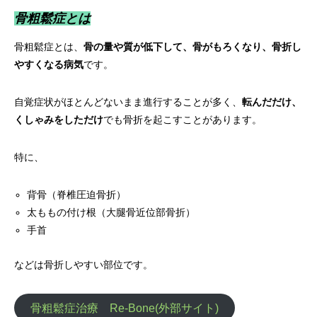
骨粗鬆症とは
骨粗鬆症とは、
骨の量や質が低下して、骨がもろくなり、骨折し
やすくなる病気
です。
自覚症状がほとんどないまま進行することが多く、
転んだだけ、
くしゃみをしただけ
でも骨折を起こすことがあります。
特に、
背骨（脊椎圧迫骨折）
太ももの付け根（大腿骨近位部骨折）
手首
などは骨折しやすい部位です。
骨粗鬆症治療 Re-Bone(外部サイト)