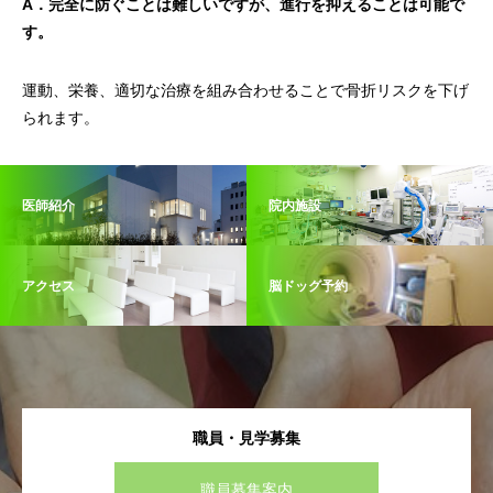
A．完全に防ぐことは難しいですが、進行を抑えることは可能で
す。
運動、栄養、適切な治療を組み合わせることで骨折リスクを下げ
られます。
医師紹介
院内施設
アクセス
脳ドッグ予約
職員・見学募集
職員募集案内