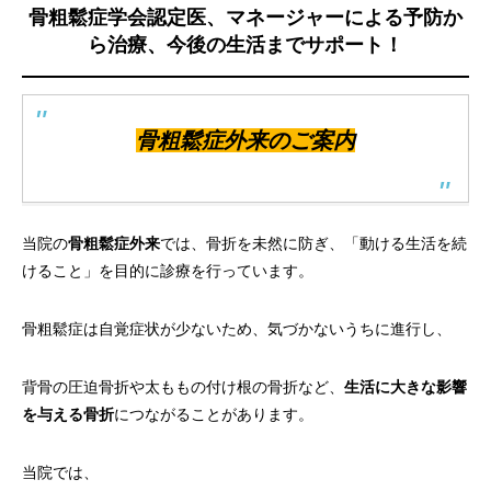
骨粗鬆症学会認定医、マネージャーによる予防か
ら治療、今後の生活までサポート！
骨粗鬆症外来のご案内
当院の
骨粗鬆症外来
では、骨折を未然に防ぎ、「動ける生活を続
けること」を目的に診療を行っています。
骨粗鬆症は自覚症状が少ないため、気づかないうちに進行し、
背骨の圧迫骨折や太ももの付け根の骨折など、
生活に大きな影響
を与える骨折
につながることがあります。
当院では、