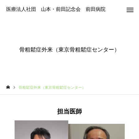
医療法人社団 山本・前田記念会 前田病院
骨粗鬆症外来（東京骨粗鬆症センター）
骨粗鬆症外来（東京骨粗鬆症センター）
担当医師