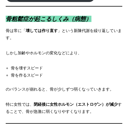
骨粗鬆症が起こるしくみ（病態）
骨は常に「
壊しては作り直す
」という新陳代謝を繰り返していま
す。
しかし加齢やホルモンの変化などにより、
骨を壊すスピード
骨を作るスピード
のバランスが崩れると、骨が少しずつ弱くなっていきます。
特に女性では、
閉経後に女性ホルモン（エストロゲン）が減少
す
ることで、骨が急激に弱くなりやすくなります。