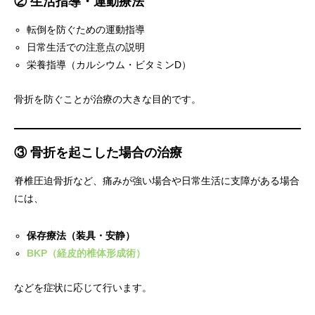
② 生活指導・運動療法
転倒を防ぐための運動指導
日常生活での注意点の説明
栄養指導（カルシウム・ビタミンD）
骨折を防ぐことが治療の大きな目的です。
③ 骨折を起こした場合の治療
脊椎圧迫骨折など、痛みが強い場合や日常生活に支障がある場合
には、
保存療法（装具・安静）
BKP（経皮的椎体形成術）
などを症状に応じて行います。