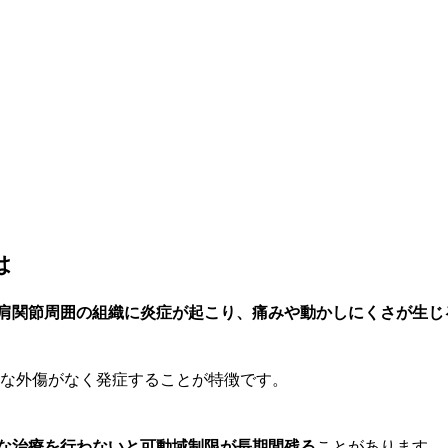
は
肩関節周囲の組織に炎症が起こり、痛みや動かしにくさが生じ
かな外傷がなく発症することが特徴です。
な治療を行わないと可動域制限が長期間残る
ことがあります。