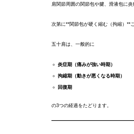
肩関節周囲の関節包や腱、滑液包に炎
次第に**関節包が硬く縮む（拘縮）*
五十肩は、一般的に
炎症期（痛みが強い時期）
拘縮期（動きが悪くなる時期）
回復期
の3つの経過をたどります。