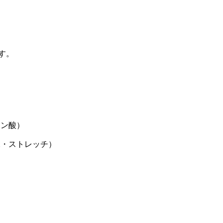
す。
ロン酸）
練・ストレッチ）