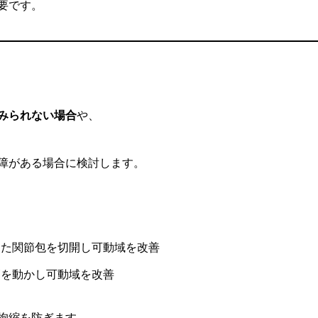
要です。
みられない場合
や、
障がある場合に検討します。
た関節包を切開し可動域を改善
を動かし可動域を改善
拘縮を防ぎます。