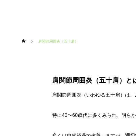
肩関節周囲炎（五十肩）
肩関節周囲炎（五十肩）と
肩関節周囲炎（いわゆる五十肩）は、
特に40〜60歳代に多くみられ、明ら
多くは自然経過で改善しますが、
適切