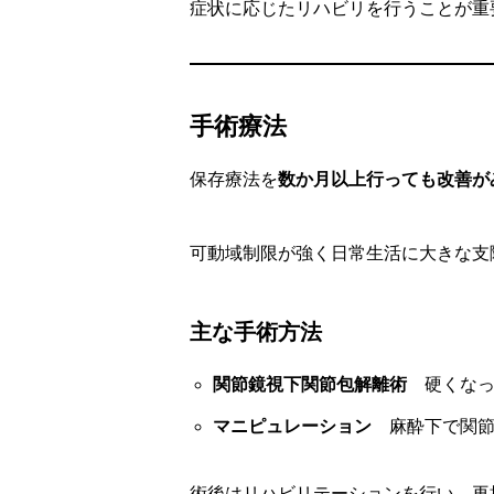
症状に応じたリハビリを行うことが重
手術療法
保存療法を
数か月以上行っても改善が
可動域制限が強く日常生活に大きな支
主な手術方法
関節鏡視下関節包解離術
硬くなっ
マニピュレーション
麻酔下で関節
術後はリハビリテーションを行い、再