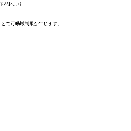
症が起こり、
*ことで可動域制限が生じます。