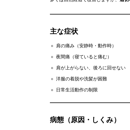
主な症状
肩の痛み（安静時・動作時）
夜間痛（寝ていると痛む）
肩が上がらない、後ろに回せない
洋服の着脱や洗髪が困難
日常生活動作の制限
病態（原因・しくみ）