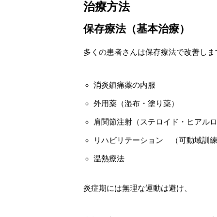
治療方法
保存療法（基本治療）
多くの患者さんは保存療法で改善しま
消炎鎮痛薬の内服
外用薬（湿布・塗り薬）
肩関節注射（ステロイド・ヒアル
リハビリテーション （可動域訓
温熱療法
炎症期には無理な運動は避け、