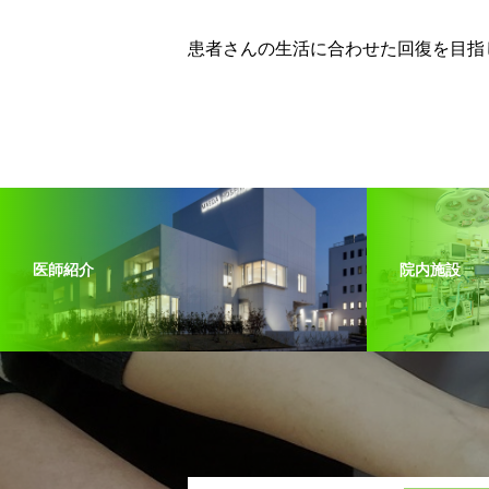
患者さんの生活に合わせた回復を目指
医師紹介
院内施設