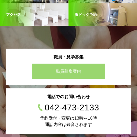
アクセス
脳ドッグ予約
職員・見学募集
職員募集案内
電話でのお問い合わせ
042-473-2133
予約受付・変更は13時～16時
通話内容は録音されます