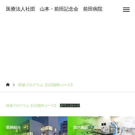
医療法人社団 山本・前田記念会 前田病院
研修プログラム【1日随時コース】
研修プログラム【1日随時コース】
研修プログラム【1日随時コース】
ダウンロード
医師紹介
院内施設