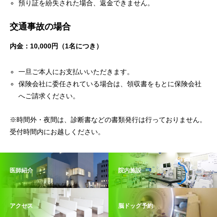
預り証を紛失された場合、返金できません。
交通事故の場合
内金：10,000円（1名につき）
一旦ご本人にお支払いいただきます。
保険会社に委任されている場合は、領収書をもとに保険会社
へご請求ください。
※時間外・夜間は、診断書などの書類発行は行っておりません。
受付時間内にお越しください。
医師紹介
院内施設
アクセス
脳ドッグ予約