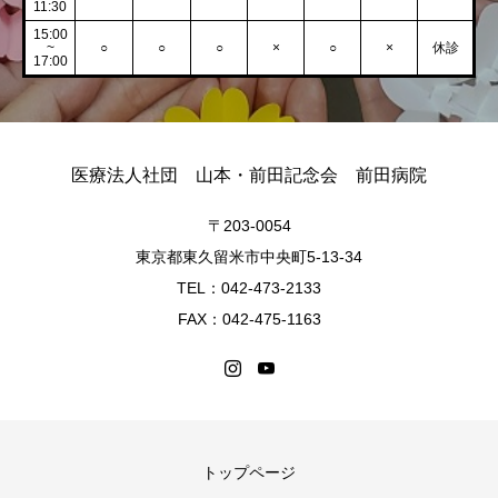
11:30
15:00
~
○
○
○
×
○
×
休診
17:00
医療法人社団 山本・前田記念会 前田病院
〒203-0054
東京都東久留米市中央町5-13-34
TEL：042-473-2133
FAX：042-475-1163
トップページ