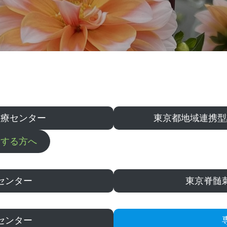
医療センター
東京都地域連携型
診する方へ
センター
東京脊髄
センター