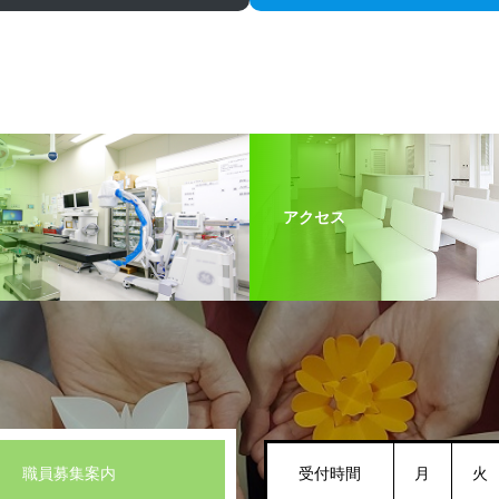
アクセス
職員募集案内
受付時間
月
火