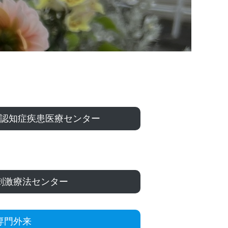
認知症疾患医療センター
刺激療法センター
専門外来