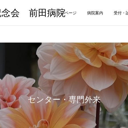
記念会 前田病院
トップページ
病院案内
受付・
センター・専門外来