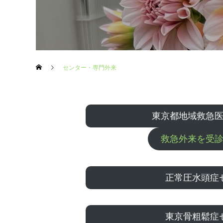
センター・専門外来
東京都地域救急
救急外来を受
正常圧水頭症
東京骨粗鬆症