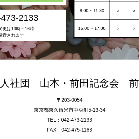
8:00 ~ 11:30
○
○
-473-2133
15:00 ~ 17:00
○
○
更は13時～16時
録音されます
人社団 山本・前田記念会 前
〒203-0054
東京都東久留米市中央町5-13-34
TEL：042-473-2133
FAX：042-475-1163