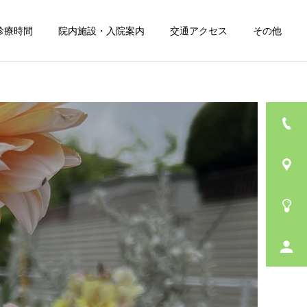
診療時間
院内施設・入院案内
交通アクセス
その他